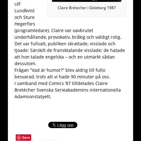
Ulf
Claire Brétecher i Göteborg 1987
Lundkvist
och Sture
Hegerfors
(programledare). Claire var oavbrutet
underhållande, provokativ, bråkig och väldigt rolig.
Det var fullsatt, publiken skrattade, visslade och
tjoade: Särskilt de fransktalande visslade; de hatade
att hon talade engelska – och en utmärkt sådan
dessutom.
Frågan ”Vad är humor?” blev aldrig till fullo
besvarad, trots att vi hade 90 minuter på oss.
I samband med Comics ’87 tilldelades Claire
Bretécher Svenska Serieakademins internationella
Adamsonstatyett.
Save