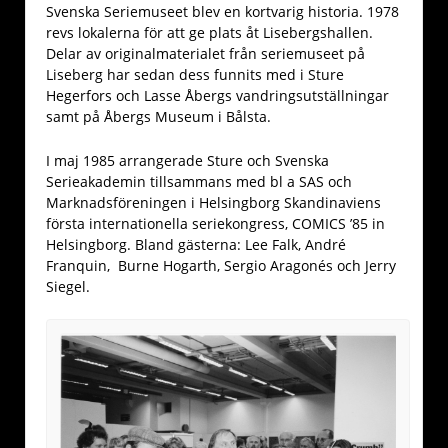
Svenska Seriemuseet blev en kortvarig historia. 1978
revs lokalerna för att ge plats åt Lisebergshallen.
Delar av originalmaterialet från seriemuseet på
Liseberg har sedan dess funnits med i Sture
Hegerfors och Lasse Åbergs vandringsutställningar
samt på Åbergs Museum i Bålsta.
I maj 1985 arrangerade Sture och Svenska
Serieakademin tillsammans med bl a SAS och
Marknadsföreningen i Helsingborg Skandinaviens
första internationella seriekongress, COMICS ’85 in
Helsingborg. Bland gästerna: Lee Falk, André
Franquin, Burne Hogarth, Sergio Aragonés och Jerry
Siegel.