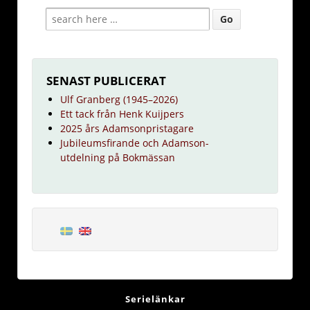
SENAST PUBLICERAT
Ulf Granberg (1945–2026)
Ett tack från Henk Kuijpers
2025 års Adamsonpristagare
Jubileumsfirande och Adamson-
utdelning på Bokmässan
Serielänkar