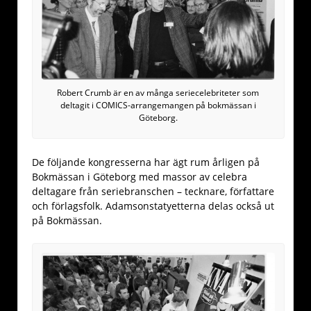
Robert Crumb är en av många seriecelebriteter som
deltagit i COMICS-arrangemangen på bokmässan i
Göteborg.
De följande kongresserna har ägt rum årligen på
Bokmässan i Göteborg med massor av celebra
deltagare från seriebranschen – tecknare, författare
och förlagsfolk. Adamsonstatyetterna delas också ut
på Bokmässan.