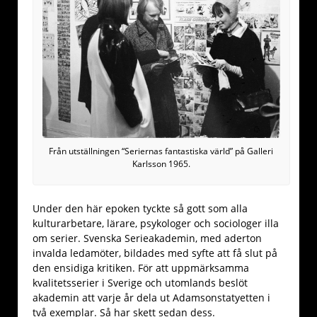
Från utställningen “Seriernas fantastiska värld” på Galleri
Karlsson 1965.
Under den här epoken tyckte så gott som alla
kulturarbetare, lärare, psykologer och sociologer illa
om serier. Svenska Serieakademin, med aderton
invalda ledamöter, bildades med syfte att få slut på
den ensidiga kritiken. För att uppmärksamma
kvalitetsserier i Sverige och utomlands beslöt
akademin att varje år dela ut Adamsonstatyetten i
två exemplar. Så har skett sedan dess.