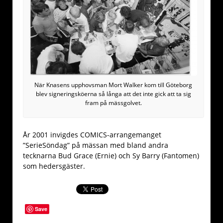
När Knasens upphovsman Mort Walker kom till Göteborg
blev signeringsköerna så långa att det inte gick att ta sig
fram på mässgolvet.
År 2001 invigdes COMICS-arrangemanget
”SerieSöndag” på mässan med bland andra
tecknarna Bud Grace (Ernie) och Sy Barry (Fantomen)
som hedersgäster.
Save