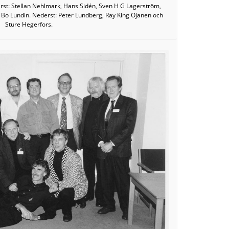
erst: Stellan Nehlmark, Hans Sidén, Sven H G Lagerström,
 Bo Lundin. Nederst: Peter Lundberg, Ray King Ojanen och
Sture Hegerfors.