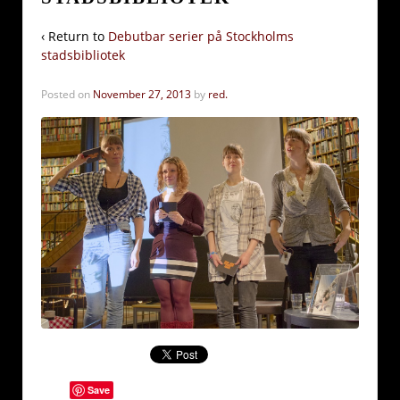
‹ Return to
Debutbar serier på Stockholms
stadsbibliotek
Posted on
November 27, 2013
by
red.
Save