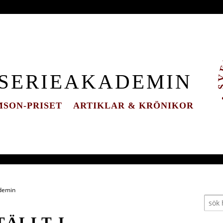
 SERIEAKADEMIN
SON-PRISET
ARTIKLAR & KRÖNIKOR
ademin
TÄLLT I