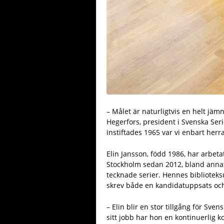
– Målet är naturligtvis en helt jäm
Hegerfors, president i Svenska Se
instiftades 1965 var vi enbart herra
Elin Jansson, född 1986, har arbetat
Stockholm sedan 2012, bland annat
tecknade serier. Hennes biblioteks
skrev både en kandidatuppsats oc
– Elin blir en stor tillgång för Sv
sitt jobb har hon en kontinuerlig k