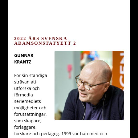
2022 ÅRS SVENSKA
ADAMSONSTATYETT 2
GUNNAR
KRANTZ
För sin ständiga
strävan att
utforska och
förmedla
seriemediets
möjligheter och
förutsättningar,
som skapare,
förläggare,
forskare och pedagog. 1999 var han med och