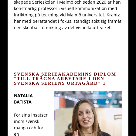
skapade Serieskolan i Malmö och sedan 2020 är han
konstnärlig professor i visuell kommunikation med
inriktning på teckning vid Malmö universitet. Krantz
har med berättandet i fokus, ständigt sökt sig framåt
i en skenbar förenkling av det visuella uttrycket.
SVENSKA SERIEAKADEMINS DIPLOM
“TILL TRÄGNA ARBETARE I DEN
SVENSKA SERIENS ÖRTAGÅRD” 1
NATALIA
BATISTA
För sina insatser
inom svensk
manga och för
en