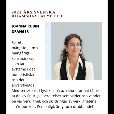
2022 ÅRS SVENSKA
ADAMSONSTATYETT 1
JOANNA RUBIN
DRANGER
För ett
mångsidigt och
mångårigt
konstnärskap
som tar
avstamp i det
humoristiska
och det
allvarstyngda.
Med seriekonst i fysiskt små och stora format får vi
ta del av finurliga berättelser som vrider och vänder
på vår verklighet, och skildringar av verklighetens
smärtpunkter. Personligt, ärligt och drabbande!