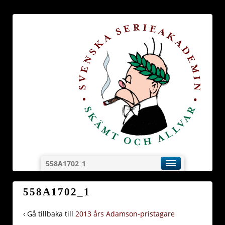
558A1702_1
558A1702_1
‹ Gå tillbaka till
2013 års Adamson-pristagare