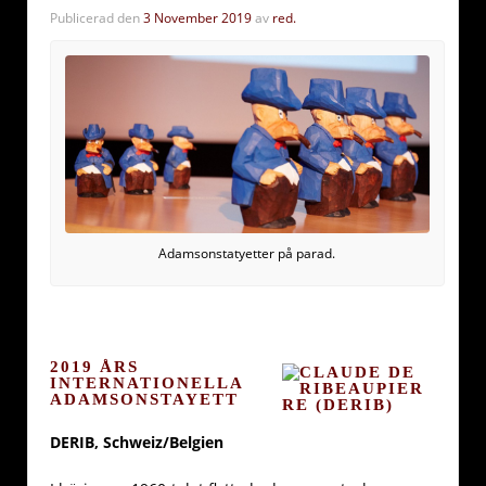
Publicerad den
3 November 2019
av
red.
Adamsonstatyetter på parad.
2019 ÅRS
INTERNATIONELLA
ADAMSONSTAYETT
DERIB, Schweiz/Belgien