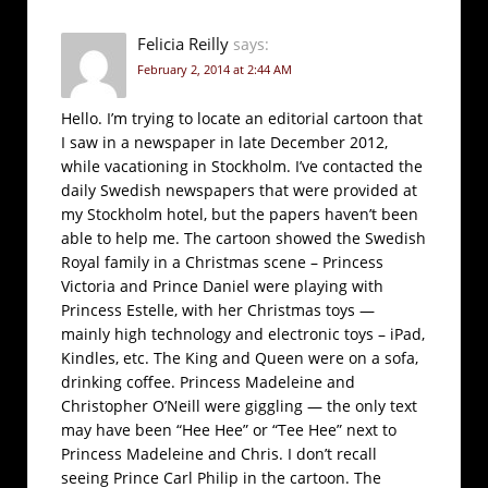
Felicia Reilly
says:
February 2, 2014 at 2:44 AM
Hello. I’m trying to locate an editorial cartoon that
I saw in a newspaper in late December 2012,
while vacationing in Stockholm. I’ve contacted the
daily Swedish newspapers that were provided at
my Stockholm hotel, but the papers haven’t been
able to help me. The cartoon showed the Swedish
Royal family in a Christmas scene – Princess
Victoria and Prince Daniel were playing with
Princess Estelle, with her Christmas toys —
mainly high technology and electronic toys – iPad,
Kindles, etc. The King and Queen were on a sofa,
drinking coffee. Princess Madeleine and
Christopher O’Neill were giggling — the only text
may have been “Hee Hee” or “Tee Hee” next to
Princess Madeleine and Chris. I don’t recall
seeing Prince Carl Philip in the cartoon. The