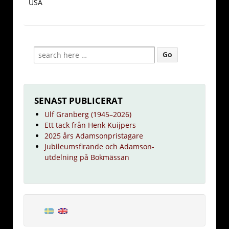
USA
SENAST PUBLICERAT
Ulf Granberg (1945–2026)
Ett tack från Henk Kuijpers
2025 års Adamsonpristagare
Jubileumsfirande och Adamson-
utdelning på Bokmässan