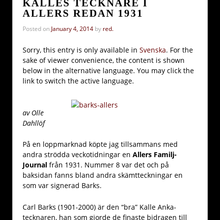
KALLES TECKNARE I
ALLERS REDAN 1931
Posted on
January 4, 2014
by
red.
Sorry, this entry is only available in
Svenska
. For the
sake of viewer convenience, the content is shown
below in the alternative language. You may click the
link to switch the active language.
av Olle
Dahllöf
På en loppmarknad köpte jag tillsammans med
andra strödda veckotidningar en
Allers Familj-
Journal
från 1931. Nummer 8 var det och på
baksidan fanns bland andra skämtteckningar en
som var signerad Barks.
Carl Barks (1901-2000) är den “bra” Kalle Anka-
tecknaren, han som gjorde de finaste bidragen till