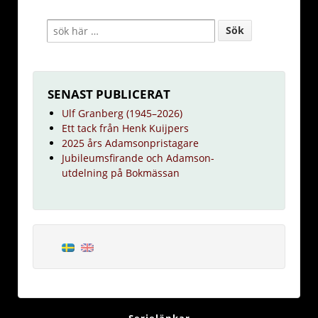
SENAST PUBLICERAT
Ulf Granberg (1945–2026)
Ett tack från Henk Kuijpers
2025 års Adamsonpristagare
Jubileumsfirande och Adamson-
utdelning på Bokmässan
Serielänkar