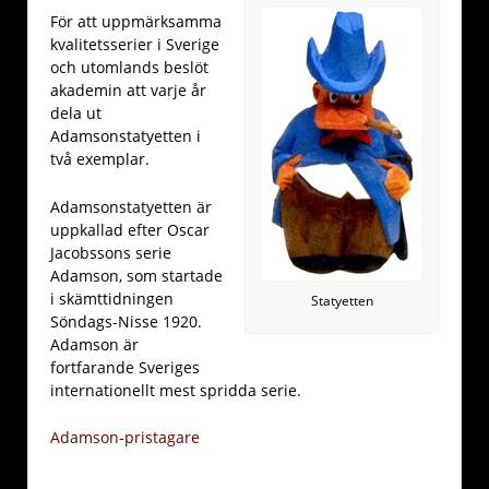
För att uppmärksamma
kvalitetsserier i Sverige
och utomlands beslöt
akademin att varje år
dela ut
Adamsonstatyetten i
två exemplar.
Adamsonstatyetten är
uppkallad efter Oscar
Jacobssons serie
Adamson, som startade
i skämttidningen
Statyetten
Söndags-Nisse 1920.
Adamson är
fortfarande Sveriges
internationellt mest spridda serie.
Adamson-pristagare