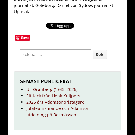
journalist, Göteborg; Daniel von Sydow, journalist,
Uppsala.
Save
SENAST PUBLICERAT
Ulf Granberg (1945–2026)
Ett tack från Henk Kuijpers
2025 års Adamsonpristagare
Jubileumsfirande och Adamson-
utdelning på Bokmässan