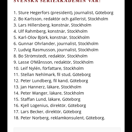
SVENSKA SERIEAKADEMIN VAR:
1. Sture Hegerfors (president), journalist, Göteborg
2. Bo Karlsson, redaktör och gallerist, Stockholm
3. Lars Hillersberg, konstnär, Stockholm
4. Ulf Rahmberg, konstnär, Stockholm
5. Karl-Olov Björk, konstnär, Stockholm
6. Gunnar Ohrlander, journalist, Stockholm
7. Ludvig Rasmusson, journalist, Stockholm
8. Bo Strömstedt, redaktör, Stockholm
9. Lasse O’Månsson, redaktör, Stockholm
10. Leif Nylén, författare, Stockholm
11. Stellan Nehlmark, fil stud, Göteborg
12. Peter Lundberg, fil kand, Göteborg
13. Jan Hannerz, läkare, Stockholm
14. Peter Wanger, läkare, Stockholm
15. Staffan Lund, läkare, Göteborg
16. Kjell Logenius, direktör, Göteborg
17. Lars Becker, direktör, Göteborg
18. Peter Norberg, reklamkonsulent, Göteborg.