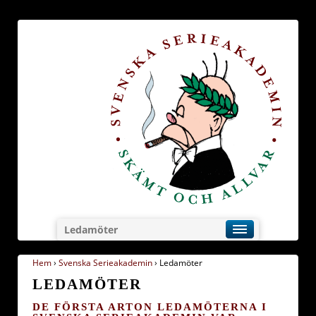
Ledamöter
Hem
›
Svenska Serieakademin
›
Ledamöter
LEDAMÖTER
DE FÖRSTA ARTON LEDAMÖTERNA I