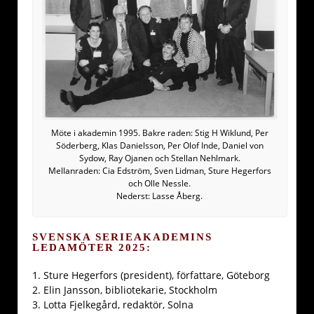
Möte i akademin 1995. Bakre raden: Stig H Wiklund, Per
Söderberg, Klas Danielsson, Per Olof Inde, Daniel von
Sydow, Ray Ojanen och Stellan Nehlmark.
Mellanraden: Cia Edström, Sven Lidman, Sture Hegerfors
och Olle Nessle.
Nederst: Lasse Åberg.
SVENSKA SERIEAKADEMINS
LEDAMÖTER 2025:
1. Sture Hegerfors (president), författare, Göteborg
2. Elin Jansson, bibliotekarie, Stockholm
3. Lotta Fjelkegård, redaktör, Solna