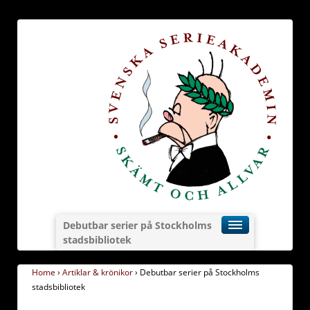
Debutbar serier på Stockholms
stadsbibliotek
Home
›
Artiklar & krönikor
›
Debutbar serier på Stockholms
stadsbibliotek