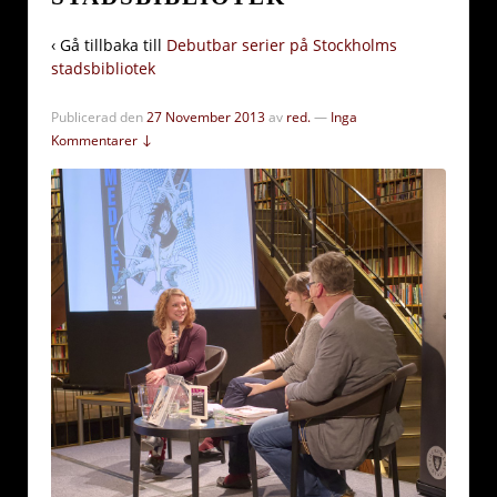
‹ Gå tillbaka till
Debutbar serier på Stockholms
stadsbibliotek
Publicerad den
27 November 2013
av
red.
—
Inga
Kommentarer ↓