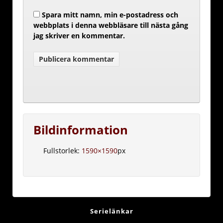
Spara mitt namn, min e-postadress och
webbplats i denna webbläsare till nästa gång
jag skriver en kommentar.
Bildinformation
Fullstorlek:
1590×1590
px
Serielänkar