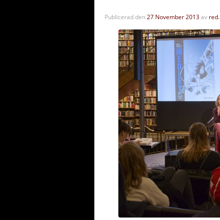
Publicerad den
27 November 2013
av
red.