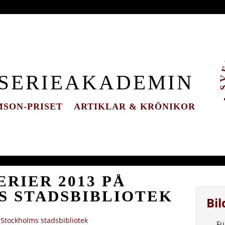
 SERIEAKADEMIN
SON-PRISET
ARTIKLAR & KRÖNIKOR
RIER 2013 PÅ
 STADSBIBLIOTEK
Bi
 Stockholms stadsbibliotek
Fu