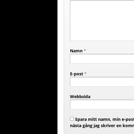
Namn
*
E-post
*
Webbsida
Spara mitt namn, min e-post
nästa gång jag skriver en kom