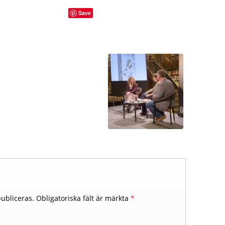
Save
ubliceras.
Obligatoriska fält är märkta
*